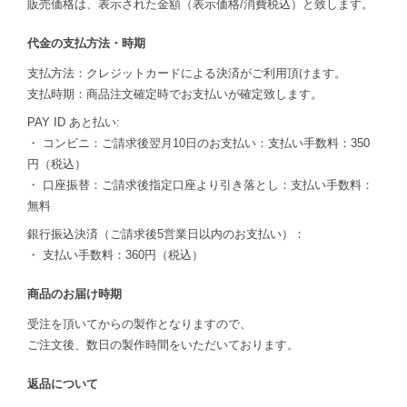
販売価格は、表示された金額（表示価格/消費税込）と致します。
代金の支払方法・時期
支払方法：クレジットカードによる決済がご利用頂けます。
支払時期：商品注文確定時でお支払いが確定致します。
PAY ID あと払い:
・ コンビニ：ご請求後翌月10日のお支払い：支払い手数料：350
円（税込）
・ 口座振替：ご請求後指定口座より引き落とし：支払い手数料：
無料
銀行振込決済（ご請求後5営業日以内のお支払い）：
・ 支払い手数料：360円（税込）
商品のお届け時期
受注を頂いてからの製作となりますので、
ご注文後、数日の製作時間をいただいております。
返品について