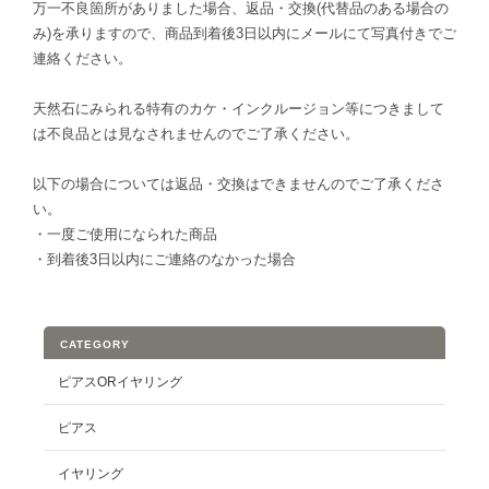
万一不良箇所がありました場合、返品・交換(代替品のある場合の
み)を承りますので、商品到着後3日以内にメールにて写真付きでご
連絡ください。
天然石にみられる特有のカケ・インクルージョン等につきまして
は不良品とは見なされませんのでご了承ください。
以下の場合については返品・交換はできませんのでご了承くださ
い。
・一度ご使用になられた商品
・到着後3日以内にご連絡のなかった場合
CATEGORY
ピアスORイヤリング
ピアス
イヤリング