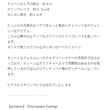
チェーンから下の長さ 約４㎝
クリソプレーズ 約０.３㎝大
ポンポン部分 約１㎝大
たっぷりの天然石をペアでぎゅっと集めたチェーンつきのフェミ
ニンなアイテム。
こちらは爽やかなアップルグリーンのクリソプレーズを使ってい
ます。
ダンスで使うカラフルなポンポンがベースイメージ。
キュートなフォルムにパステルグリーンカラーの天然石で仕上が
っており、チェーンはテクスチャー入りで雰囲気のあるものを使
用しているのでほんのりアンティーク風のディテールになってい
ます。
ピアスかイヤリングにてお仕立ていたします。
・・・・・・・・・・・・・・
【pompom】 Chrysoprase Earrings