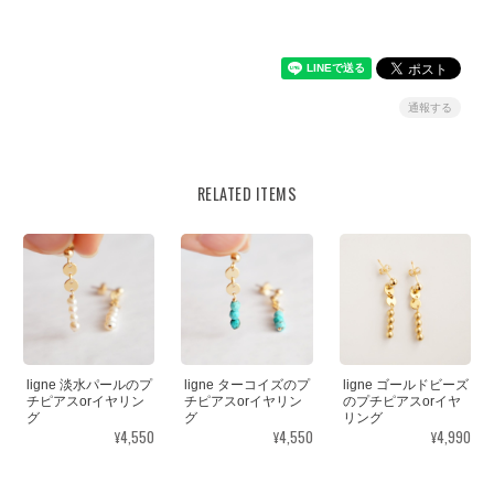
通報する
RELATED ITEMS
ligne 淡水パールのプ
ligne ターコイズのプ
ligne ゴールドビーズ
チピアスorイヤリン
チピアスorイヤリン
のプチピアスorイヤ
グ
グ
リング
¥4,550
¥4,550
¥4,990